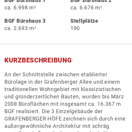
BGF Bürohaus 1
BGF Bürohaus 2
ca. 6.998 m
ca. 6.676 m
2
2
BGF Bürohaus 3
Stellplätze
ca. 2.693 m
190
2
KURZBESCHREIBUNG
An der Schnittstelle zwischen etablierter
Bürolage in der Grafenberger Allee und einem
traditionellen Wohngebiet mit klassizistischen
und gründerzeitlichen Bauten, wurden bis März
2008 Büroflächen mit insgesamt ca. 16.367 m
BGF realisiert. Die 3 Einzelgebäude der
GRAFENBERGER HÖFE zeichnen sich durch eine
außergewöhnliche Architektur mit schräg